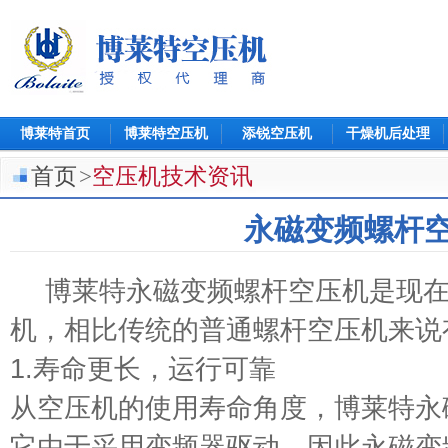
博莱特首页
博莱特空压机
添锐空压机
干燥机后处理
首页
>
空压机技术资讯
永磁变频螺杆
博莱特永磁变频螺杆空压机是现在
机，相比传统的普通螺杆空压机来说
1.寿命更长，运行可靠
从空压机的使用寿命角度，博莱特永
它由于采用变频器驱动，因此永磁变