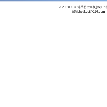
2020-2030
©
博莱特空压机
授权代理
邮箱:hzdkysj@126.co