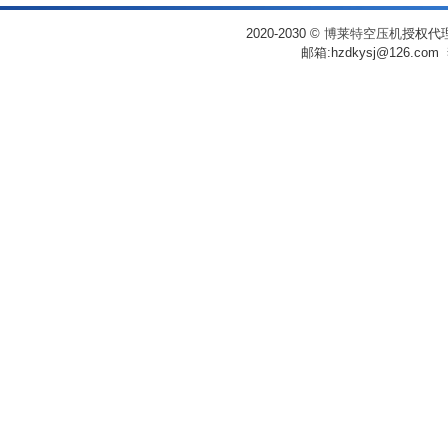
2020-2030
©
博莱特空压机
授权代理
邮箱:hzdkysj@126.co