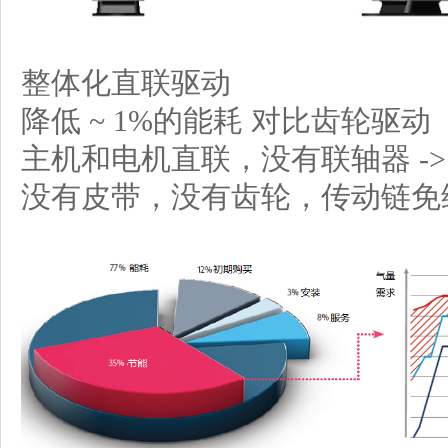
整体化直联驱动
降低
~ 1%
的能耗 对比齿轮驱动
主机和电机直联，没有联轴器
-
没有皮带，没有齿轮，传动链免