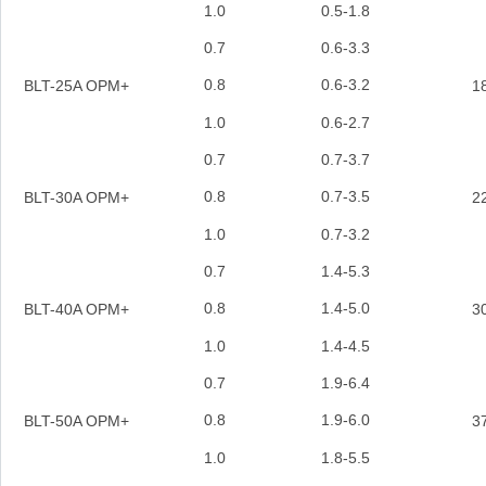
1.0
0.5-1.8
0.7
0.6-3.3
0.8
0.6-3.2
BLT-25A OPM+
1
1.0
0.6-2.7
0.7
0.7-3.7
0.8
0.7-3.5
BLT-30A OPM+
2
1.0
0.7-3.2
0.7
1.4-5.3
0.8
1.4-5.0
BLT-40A OPM+
3
1.0
1.4-4.5
0.7
1.9-6.4
0.8
1.9-6.0
BLT-50A OPM+
3
1.0
1.8-5.5