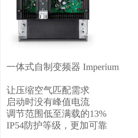
一体式自制变频器
Imperium
让压缩空气匹配需求
启动时没有峰值电流
调节范围低至满载的
13%
IP54
防护等级，更加可靠